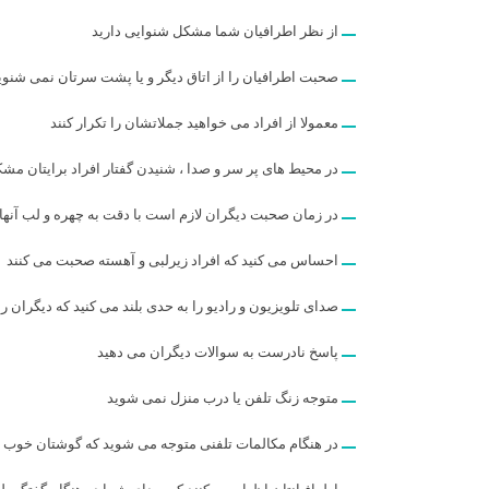
از نظر اطرافیان شما مشکل شنوایی دارید
صحبت اطرافیان را از اتاق دیگر و یا پشت سرتان نمی شنوی
معمولا از افراد می خواهید جملاتشان را تکرار کنند
در محیط های پر سر و صدا ، شنیدن گفتار افراد برایتان 
در زمان صحبت دیگران لازم است با دقت به چهره و لب آنها ن
احساس می کنید که افراد زیرلبی و آهسته صحبت می کنند
صدای تلویزیون و رادیو را به حدی بلند می کنید که دیگران ر
پاسخ نادرست به سوالات دیگران می دهید
متوجه زنگ تلفن یا درب منزل نمی شوید
در هنگام مکالمات تلفنی متوجه می شوید که گوشتان خوب 