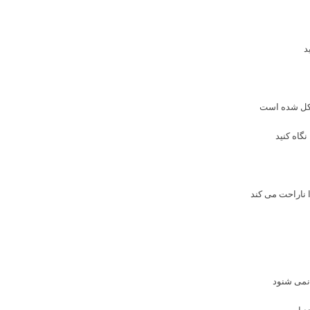
د
مشکل شده است
گاه کنید
ا ناراحت می کند
نمی شنود