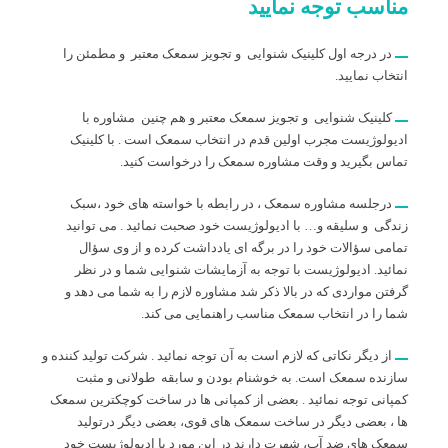
مناسب توجه نمایید
در درجه اول کلینیک شنوایی و تجویز سمعک معتبر و مطمئن را
انتخاب نمایید.
کلینیک شنوایی و تجویز سمعک معتبر و هم چنین مشاوره با
ادیولوژیست مجرب اولین قدم در انتخاب سمعک است . با کلینیک
تماس بگیرید و وقت مشاوره سمعک را درخواست کنید.
درجلسه مشاوره سمعک ، در رابطه با خواسته های خود ،سبک
زندگی و سلیقه و… با ادیولوژیست خود صحبت نمائید . می توانید
تمامی سؤالات خود را در برگه ای یادداشت کرده و از وی سؤال
نمائید. ادیولوژیست با توجه به آزمایشات شنوایی شما و در نظر
گرفتن مواردی که در بالا ذکر شد مشاوره لازم را به شما می دهد و
شما را در انتخاب سمعک مناسب راهنمایی می کند.
از دیگر نکاتی که لازم است به آن توجه نمائید . شرکت تولید کننده و
سازنده سمعک است. به خوشنام بودن و سابقه طولانی و مثبت
کمپانی توجه نمائید . بعضی از کمپانی ها در ساخت کوچکترین سمعک
ها ، بعضی دیگر در ساخت سمعک های قوی، بعضی دیگر درتولید
سمعک های ضد آب، شهرت دارند در این مورد با ادیولوژیست خود