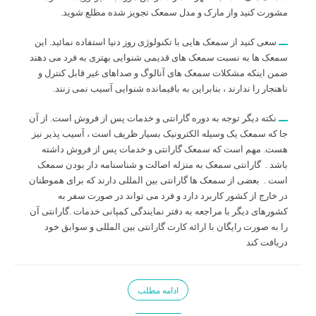
مشورت کنید واز مارک و مدل سمعک تجویز شده مطلع شوید.
سعی کنید از سمعک هایی با تکنولوژی روز دنیا استفاده نمائید. این
سمعک ها به نسبت سمعک های قدیمی شنوایی بهتری به فرد می دهند
ضمن اینکه مشکلات سمعک های آنالوگ و صداهای غیر قابل کنترل و
ناهنجار را ندارند ، بنابراین به باقیمانده شنوایی آسیب نمی زنند.
نکته دیگر توجه به دوره گارانتی و خدمات پس از فروش است. از آن
جا که سمعک یک وسیله الکترونیک بسیار ظریف است ، آسیب پذیر نیز
هست. مهم است که سمعک گارانتی و خدمات پس از فروش داشته
باشد . گارانتی سمعک به منزله اصالت و شناسنامه دار بودن سمعک
است . بعضی از سمعک ها گارانتی بین المللی دارند که برای هموطنان
در خارج از کشور کاربرد دارد و فرد می تواند در صورت سفر به
کشورهای دیگر با مراجعه به دفتر نمایندگی کمپانی خدمات .گارانتی آن
را به صورت رایگان با ارائه کارت گارانتی بین المللی و سوابق خود
دریافت کند
ادامه مطلب