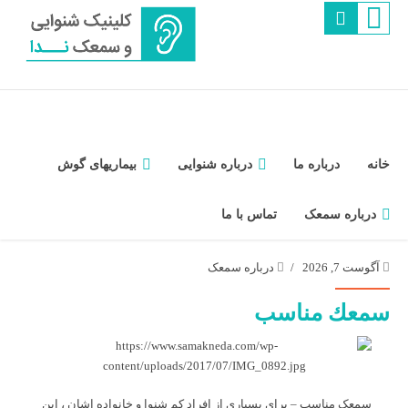
خانه
درباره ما
درباره شنوایی
بیماریهای گوش
درباره سمعک
تماس با ما
آگوست 7, 2026
درباره سمعک
سمعك مناسب
سمعک مناسب – براي بسياري از افراد كم شنوا و خانواده اشان ،
اين