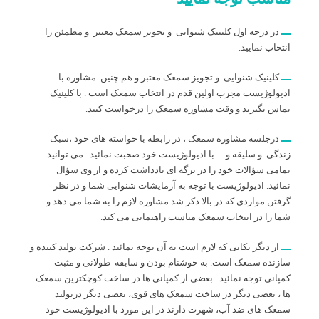
در درجه اول کلینیک شنوایی و تجویز سمعک معتبر و مطمئن را
انتخاب نمایید.
کلینیک شنوایی و تجویز سمعک معتبر و هم چنین مشاوره با
ادیولوژیست مجرب اولین قدم در انتخاب سمعک است . با کلینیک
تماس بگیرید و وقت مشاوره سمعک را درخواست کنید.
درجلسه مشاوره سمعک ، در رابطه با خواسته های خود ،سبک
زندگی و سلیقه و… با ادیولوژیست خود صحبت نمائید . می توانید
تمامی سؤالات خود را در برگه ای یادداشت کرده و از وی سؤال
نمائید. ادیولوژیست با توجه به آزمایشات شنوایی شما و در نظر
گرفتن مواردی که در بالا ذکر شد مشاوره لازم را به شما می دهد و
شما را در انتخاب سمعک مناسب راهنمایی می کند.
از دیگر نکاتی که لازم است به آن توجه نمائید . شرکت تولید کننده و
سازنده سمعک است. به خوشنام بودن و سابقه طولانی و مثبت
کمپانی توجه نمائید . بعضی از کمپانی ها در ساخت کوچکترین سمعک
ها ، بعضی دیگر در ساخت سمعک های قوی، بعضی دیگر درتولید
سمعک های ضد آب، شهرت دارند در این مورد با ادیولوژیست خود