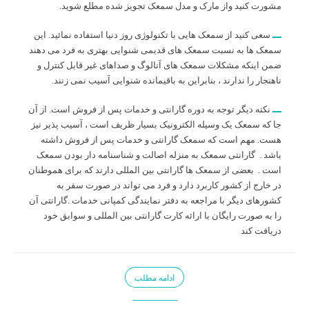
مشورت کنید واز مارک و مدل سمعک تجویز شده مطلع شوید.
سعی کنید از سمعک هایی با تکنولوژی روز دنیا استفاده نمائید. این
سمعک ها به نسبت سمعک های قدیمی شنوایی بهتری به فرد می دهند
ضمن اینکه مشکلات سمعک های آنالوگ و صداهای غیر قابل کنترل و
ناهنجار را ندارند ، بنابراین به باقیمانده شنوایی آسیب نمی زنند.
نکته دیگر توجه به دوره گارانتی و خدمات پس از فروش است. از آن
جا که سمعک یک وسیله الکترونیک بسیار ظریف است ، آسیب پذیر نیز
هست. مهم است که سمعک گارانتی و خدمات پس از فروش داشته
باشد . گارانتی سمعک به منزله اصالت و شناسنامه دار بودن سمعک
است . بعضی از سمعک ها گارانتی بین المللی دارند که برای هموطنان
در خارج از کشور کاربرد دارد و فرد می تواند در صورت سفر به
کشورهای دیگر با مراجعه به دفتر نمایندگی کمپانی خدمات .گارانتی آن
را به صورت رایگان با ارائه کارت گارانتی بین المللی و سوابق خود
دریافت کند
ادامه مطلب