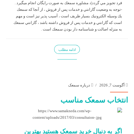
فرد تجويز مي گردد)، مشاوره سمعك به صورت رايگان انجام ميگيرد .
-توجه به وضعيت گارانتي و خدمات پس از فروش ، از آنجا كه سمعك
يك وسيله الكترونيك بسيار ظريف است ، آسيب پذير نيز است و مهم
است كه گارانتي و خدمات پس از فروش داشته باشد ، گارانتي سمعك
به منزله اصالت و شناسنامه دار بودن سمعك است .
ادامه مطلب
آگوست 7, 2026
درباره سمعک
انتخاب سمعک مناسب
اگر به دنبال خرید سمعک هستید بهترین